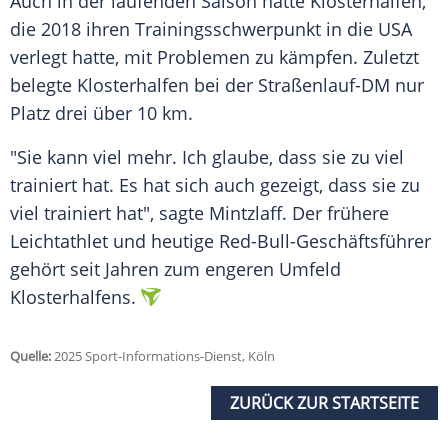
Auch in der laufenden Saison hatte Klosterhalfen,
die 2018 ihren Trainingsschwerpunkt in die
USA
verlegt hatte, mit Problemen zu kämpfen. Zuletzt
belegte Klosterhalfen bei der Straßenlauf-DM nur
Platz drei über 10 km.
"Sie kann viel mehr. Ich glaube, dass sie zu viel
trainiert hat. Es hat sich auch gezeigt, dass sie zu
viel trainiert hat", sagte Mintzlaff. Der frühere
Leichtathlet
und heutige Red-Bull-Geschäftsführer
gehört seit Jahren zum engeren
Umfeld
Klosterhalfens.
Quelle:
2025 Sport-Informations-Dienst, Köln
ZURÜCK ZUR STARTSEITE