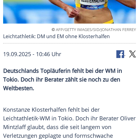
©
AFP/GETTY IMAGES/SID/JONATHAN FERREY
Leichtathletik: DM und EM ohne Klosterhalfen
19.09.2025 - 10:46 Uhr
Deutschlands Topläuferin fehlt bei der WM in
Tokio. Doch ihr Berater zählt sie noch zu den
Weltbesten.
Konstanze Klosterhalfen fehlt bei der
Leichtathletik-WM
in
Tokio
. Doch ihr
Berater
Oliver
Mintzlaff
glaubt, dass die seit langem von
Verletzungen geplagte und formschwache