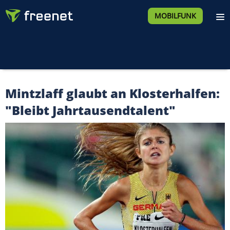
MOBILFUNK
Mintzlaff glaubt an Klosterhalfen:
"Bleibt Jahrtausendtalent"