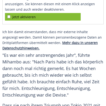
anzuzeigen. Sie können diesen mit einem Klick anzeigen
lassen und auch wieder deaktivieren.
jetzt aktivieren
Ich bin damit einverstanden, dass mir externe Inhalte
angezeigt werden. Damit können personenbezogene Daten an
Drittplattformen übermittelt werden.
Mehr dazu in unseren
Datenschutzhinweisen.
"Es war ein sehr anstrengendes Jahr", führte
Mihambo aus: "Nach
Paris
habe ich das körperlich
dann noch mal richtig gemerkt. Es hat Wochen
gebraucht, bis ich mich wieder wie ich selbst
gefühlt habe. Ich brauchte einfach Ruhe, viel Zeit
für mich.
Entschleunigung
,
Entschleunigung
,
Entschleunigung
war die
Devise
."
Dass sie nach ihrem Triumph von
Tokio
2021 mit