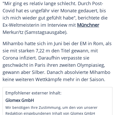
"Mir ging es relativ lange schlecht. Durch Post-
Covid hat es ungefähr vier Monate gedauert, bis
ich mich wieder gut gefühlt habe", berichtete die
Ex-Weltmeisterin im
Interview
mit
Münchner
Merkur/tz (Samstagsausgabe).
Mihambo hatte sich im
Juni
bei der EM in
Rom
, als
sie mit starken 7,22 m den
Titel
gewann, mit
Corona
infiziert. Daraufhin verpasste sie
geschwächt in
Paris
ihren zweiten
Olympiasieg
,
gewann aber
Silber
. Danach absolvierte Mihambo
keine weiteren
Wettkämpfe
mehr in der Saison.
Empfohlener externer Inhalt:
Glomex GmbH
Wir benötigen Ihre Zustimmung, um den von unserer
Redaktion eingebundenen Inhalt von Glomex GmbH