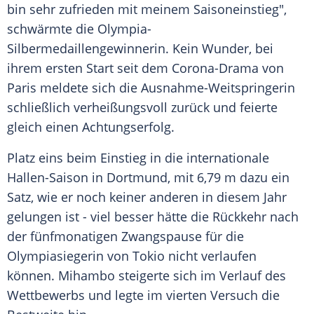
bin sehr zufrieden mit meinem Saisoneinstieg",
schwärmte die Olympia-
Silbermedaillengewinnerin. Kein
Wunder
, bei
ihrem ersten Start seit dem Corona-Drama von
Paris
meldete sich die Ausnahme-Weitspringerin
schließlich verheißungsvoll zurück und feierte
gleich einen
Achtungserfolg
.
Platz eins beim Einstieg in die internationale
Hallen-Saison in
Dortmund
, mit 6,79 m dazu ein
Satz, wie er noch keiner anderen in diesem Jahr
gelungen ist - viel besser hätte die
Rückkehr
nach
der fünfmonatigen
Zwangspause
für die
Olympiasiegerin
von Tokio nicht verlaufen
können. Mihambo steigerte sich im Verlauf des
Wettbewerbs
und legte im vierten Versuch die