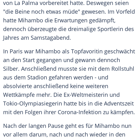
von
La Palma
vorbereitet hatte. Deswegen seien
"die Beine noch etwas müde" gewesen. Im Vorfeld
hatte Mihambo die
Erwartungen
gedämpft,
dennoch überzeugte die dreimalige Sportlerin des
Jahres am Samstagabend.
In
Paris
war Mihambo als
Topfavoritin
geschwächt
an den Start gegangen und gewann dennoch
Silber
. Anschließend musste sie mit dem
Rollstuhl
aus dem Stadion gefahren werden - und
absolvierte anschließend keine weiteren
Wettkämpfe
mehr. Die Ex-Weltmeisterin und
Tokio-Olympiasiegerin hatte bis in die
Adventszeit
mit den Folgen ihrer Corona-Infektion zu kämpfen.
Nach der langen Pause geht es für Mihambo nun
vor allem darum, nach und nach wieder in den