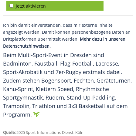
jetzt aktivieren
Ich bin damit einverstanden, dass mir externe Inhalte
angezeigt werden. Damit können personenbezogene Daten an
Drittplattformen übermittelt werden.
Mehr dazu in unseren
Datenschutzhinweisen.
Beim Multi-Sport-Event in
Dresden
sind
Badminton,
Faustball
, Flag-Football, Lacrosse,
Sport-Akrobatik und 7er-Rugby erstmals dabei.
Zudem stehen Bogensport, Fechten,
Geräteturnen
,
Kanu-Sprint, Klettern Speed,
Rhythmische
Sportgymnastik
, Rudern,
Stand-Up-Paddling
,
Trampolin
, Triathlon und 3x3
Basketball
auf dem
Programm.
Quelle:
2025 Sport-Informations-Dienst, Köln