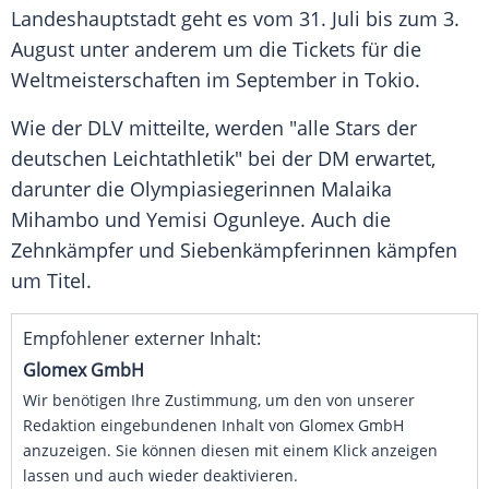
Landeshauptstadt
geht es vom 31.
Juli
bis zum 3.
August
unter anderem um die
Tickets
für die
Weltmeisterschaften
im
September
in
Tokio
.
Wie der DLV mitteilte, werden "alle Stars der
deutschen Leichtathletik" bei der DM erwartet,
darunter die
Olympiasiegerinnen
Malaika
Mihambo
und
Yemisi Ogunleye
. Auch die
Zehnkämpfer
und
Siebenkämpferinnen
kämpfen
um Titel.
Empfohlener externer Inhalt:
Glomex GmbH
Wir benötigen Ihre Zustimmung, um den von unserer
Redaktion eingebundenen Inhalt von Glomex GmbH
anzuzeigen. Sie können diesen mit einem Klick anzeigen
lassen und auch wieder deaktivieren.