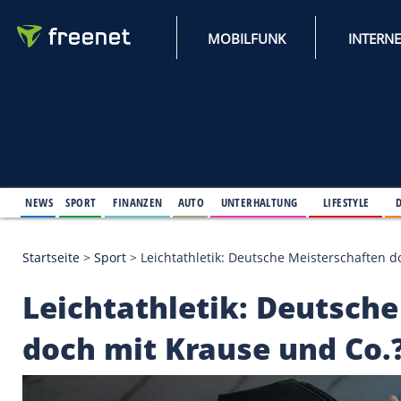
MOBILFUNK
NEWS
SPORT
FINANZEN
AUTO
UNTERHALTUNG
L
Startseite
>
Sport
>
Leichtathletik: Deutsche Meiste
Leichtathletik: Deu