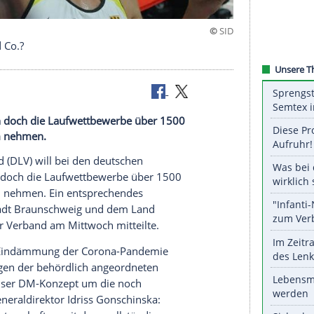
 Krause und Co.?
schaften nun doch die Laufwettbewerbe über 1500
ns Programm nehmen.