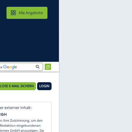
MAIL & CLOUD
Alle Angebote
KOSTENLOSE E-MAIL SICHERN
LOGIN
ze
Video
Empfohlener externer Inhalt: