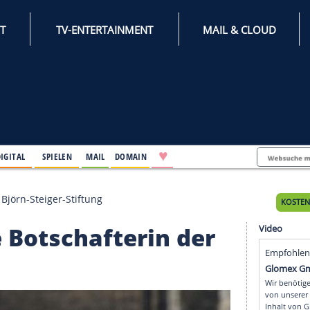
INTERNET
TV-ENTERTAINMENT
♥
IFESTYLE
DIGITAL
SPIELEN
MAIL
DOMAIN
afterin der Björn-Steiger-Stiftung
 neue Botschafterin de