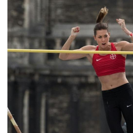
Björn-Steiger-Stiftu