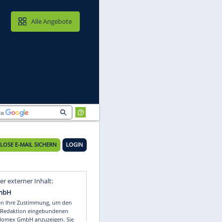
MAIL & CLOUD
Alle Angebote
KOSTENLOSE E-MAIL SICHERN
LOGIN
r
Video
Empfohlener externer Inhalt: