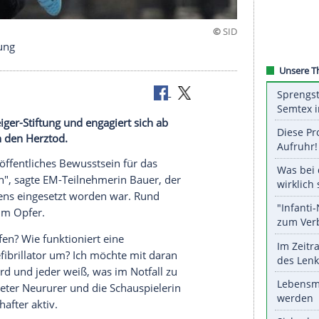
teiger-Stiftung
r Björn-Steiger-Stiftung und engagiert sich ab
Kampf gegen den Herztod.