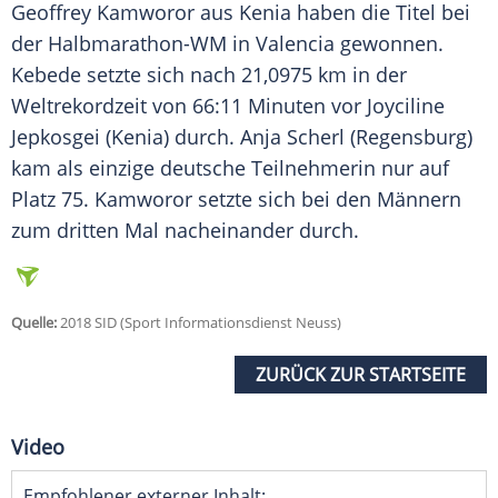
Geoffrey Kamworor aus
Kenia
haben die Titel bei
der Halbmarathon-WM in Valencia gewonnen.
Kebede setzte sich nach 21,0975 km in der
Weltrekordzeit von 66:11 Minuten vor
Joyciline
Jepkosgei
(
Kenia
) durch.
Anja Scherl
(Regensburg)
kam als einzige deutsche Teilnehmerin nur auf
Platz 75. Kamworor setzte sich bei den Männern
zum dritten Mal nacheinander durch.
Quelle:
2018 SID (Sport Informationsdienst Neuss)
ZURÜCK ZUR STARTSEITE
Video
Empfohlener externer Inhalt: