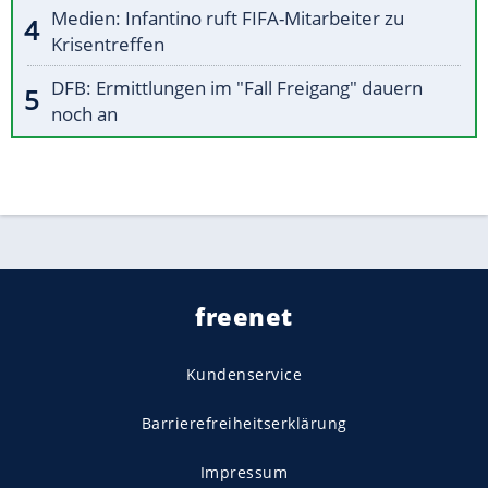
Medien: Infantino ruft FIFA-Mitarbeiter zu
Krisentreffen
DFB: Ermittlungen im "Fall Freigang" dauern
noch an
freenet
Kundenservice
Barrierefreiheitserklärung
Impressum