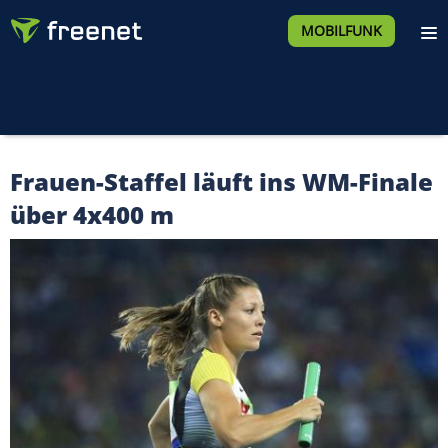
MOBILFUNK
Frauen-Staffel läuft ins WM-Finale
über 4x400 m