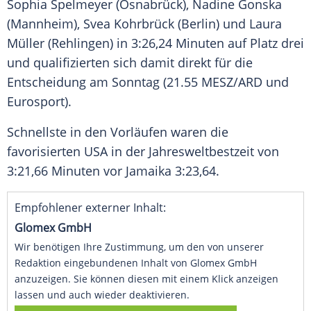
Sophia Spelmeyer
(
Osnabrück
),
Nadine Gonska
(
Mannheim
),
Svea Kohrbrück
(
Berlin
) und
Laura
Müller
(Rehlingen) in 3:26,24 Minuten auf Platz drei
und qualifizierten sich damit direkt für die
Entscheidung am Sonntag (21.55 MESZ/
ARD
und
Eurosport).
Schnellste in den Vorläufen waren die
favorisierten
USA
in der Jahresweltbestzeit von
3:21,66 Minuten vor Jamaika 3:23,64.
Empfohlener externer Inhalt:
Glomex GmbH
Wir benötigen Ihre Zustimmung, um den von unserer
Redaktion eingebundenen Inhalt von Glomex GmbH
anzuzeigen. Sie können diesen mit einem Klick anzeigen
lassen und auch wieder deaktivieren.