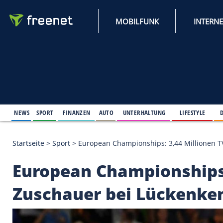
MOBILFUNK
NEWS
SPORT
FINANZEN
AUTO
UNTERHALTUNG
L
Startseite
>
Sport
>
European Championships: 3,44 
European Championsh