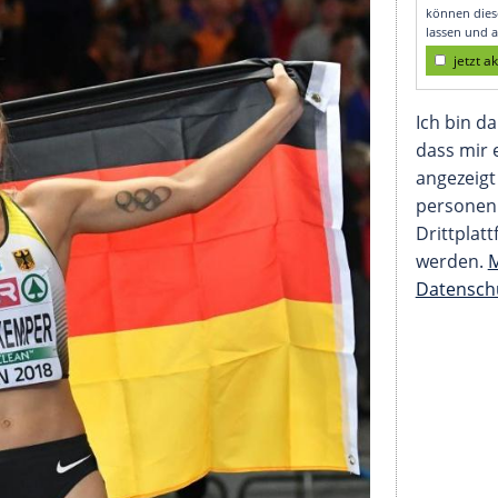
enkemper-Silber