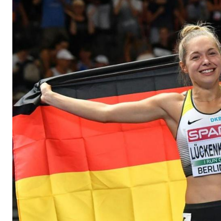
Zuschauer bei Lück