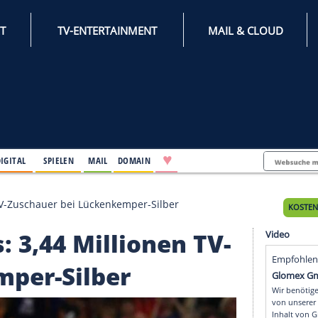
INTERNET
TV-ENTERTAINMENT
♥
IFESTYLE
DIGITAL
SPIELEN
MAIL
DOMAIN
Millionen TV-Zuschauer bei Lückenkemper-Silber
ips: 3,44 Millionen T