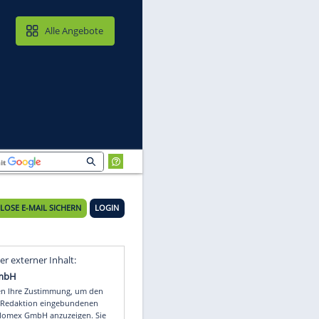
MAIL & CLOUD
Alle Angebote
KOSTENLOSE E-MAIL SICHERN
LOGIN
V-
Video
Empfohlener externer Inhalt: