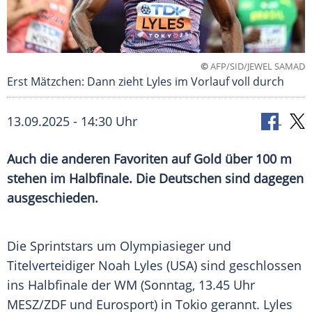
©
AFP/SID/JEWEL SAMAD
Erst Mätzchen: Dann zieht Lyles im Vorlauf voll durch
13.09.2025 - 14:30 Uhr
Auch die anderen Favoriten auf Gold über 100 m
stehen im Halbfinale. Die Deutschen sind dagegen
ausgeschieden.
Die Sprintstars um
Olympiasieger
und
Titelverteidiger
Noah Lyles
(
USA
) sind geschlossen
ins
Halbfinale
der WM (Sonntag, 13.45 Uhr
MESZ/ZDF und Eurosport) in
Tokio
gerannt. Lyles