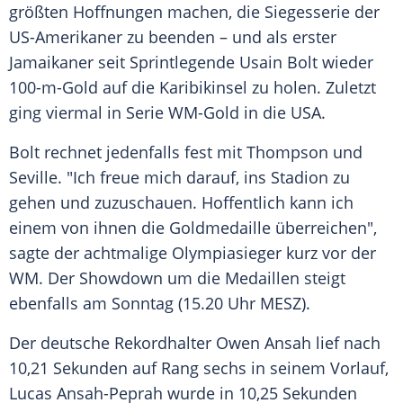
größten Hoffnungen machen, die
Siegesserie
der
US-Amerikaner zu beenden – und als erster
Jamaikaner seit Sprintlegende
Usain Bolt
wieder
100-m-Gold auf die
Karibikinsel
zu holen. Zuletzt
ging viermal in Serie WM-Gold in die
USA
.
Bolt rechnet jedenfalls fest mit Thompson und
Seville. "Ich freue mich darauf, ins Stadion zu
gehen und zuzuschauen. Hoffentlich kann ich
einem von ihnen die
Goldmedaille
überreichen",
sagte der achtmalige
Olympiasieger
kurz vor der
WM. Der
Showdown
um die
Medaillen
steigt
ebenfalls am
Sonntag
(15.20 Uhr MESZ).
Der deutsche
Rekordhalter
Owen Ansah
lief nach
10,21 Sekunden auf Rang sechs in seinem Vorlauf,
Lucas Ansah-Peprah
wurde in 10,25 Sekunden