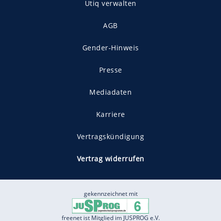
Utiq verwalten
AGB
Gender-Hinweis
Presse
Mediadaten
Karriere
Vertragskündigung
Vertrag widerrufen
gekennzeichnet mit
freenet ist Mitglied im JUSPROG e.V.