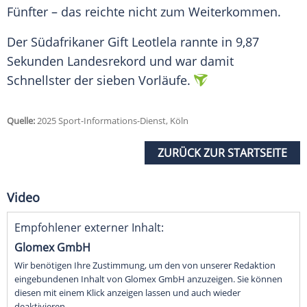
Fünfter – das reichte nicht zum Weiterkommen.
Der Südafrikaner Gift Leotlela rannte in 9,87
Sekunden
Landesrekord
und war damit
Schnellster der sieben Vorläufe.
Quelle:
2025 Sport-Informations-Dienst, Köln
ZURÜCK ZUR STARTSEITE
Video
Empfohlener externer Inhalt:
Glomex GmbH
Wir benötigen Ihre Zustimmung, um den von unserer Redaktion
eingebundenen Inhalt von Glomex GmbH anzuzeigen. Sie können
diesen mit einem Klick anzeigen lassen und auch wieder
deaktivieren.