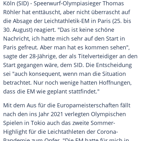
Köln
(SID) - Speerwurf-Olympiasieger
Thomas
Röhler
hat enttäuscht, aber nicht überrascht auf
die Absage der
Leichtathletik-EM
in
Paris
(25. bis
30. August) reagiert. "Das ist keine schöne
Nachricht, ich hatte mich sehr auf den Start in
Paris
gefreut. Aber man hat es kommen sehen",
sagte der 28-Jährige, der als Titelverteidiger an den
Start gegangen wäre, dem SID. Die Entscheidung
sei "auch konsequent, wenn man die Situation
betrachtet. Nur noch wenige hatten Hoffnungen,
dass die EM wie geplant stattfindet."
Mit dem Aus für die Europameisterschaften fällt
nach den ins Jahr 2021 verlegten
Olympischen
Spielen
in Tokio auch das zweite Sommer-
Highlight für die Leichtathleten der Corona-
Pandemie zum Opfer. "Die EM hatte für mich in