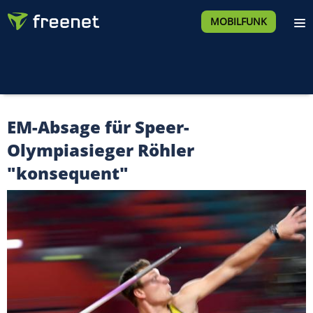
MOBILFUNK
EM-Absage für Speer-
Olympiasieger Röhler
"konsequent"