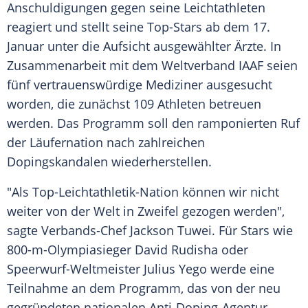
Anschuldigungen gegen seine Leichtathleten
reagiert und stellt seine Top-Stars ab dem 17.
Januar unter die
Aufsicht
ausgewählter Ärzte. In
Zusammenarbeit mit dem Weltverband
IAAF
seien
fünf vertrauenswürdige Mediziner ausgesucht
worden, die zunächst 109 Athleten betreuen
werden. Das Programm soll den ramponierten Ruf
der Läufernation nach zahlreichen
Dopingskandalen wiederherstellen.
"Als Top-Leichtathletik-Nation können wir nicht
weiter von der Welt in Zweifel gezogen werden",
sagte Verbands-Chef
Jackson Tuwei
. Für Stars wie
800-m-Olympiasieger
David Rudisha
oder
Speerwurf-Weltmeister
Julius Yego
werde eine
Teilnahme an dem Programm, das von der neu
gegründeten nationalen Anti-Doping-Agentur