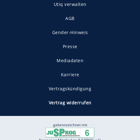
Utiq verwalten
AGB
Gender-Hinweis
Presse
Mediadaten
Karriere
Vertragskündigung
Vertrag widerrufen
gekennzeichnet mit