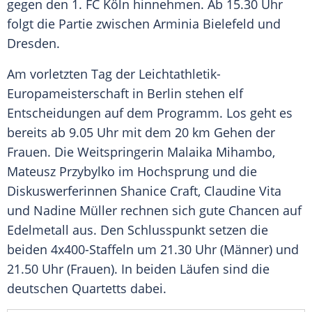
gegen den
1. FC Köln
hinnehmen. Ab 15.30 Uhr
folgt die Partie zwischen
Arminia Bielefeld
und
Dresden
.
Am vorletzten Tag der
Leichtathletik-
Europameisterschaft
in
Berlin
stehen elf
Entscheidungen auf dem Programm. Los geht es
bereits ab 9.05 Uhr mit dem 20 km Gehen der
Frauen. Die Weitspringerin
Malaika Mihambo
,
Mateusz Przybylko
im Hochsprung und die
Diskuswerferinnen
Shanice Craft
,
Claudine Vita
und
Nadine Müller
rechnen sich gute Chancen auf
Edelmetall aus. Den Schlusspunkt setzen die
beiden 4x400-Staffeln um 21.30 Uhr (Männer) und
21.50 Uhr (Frauen). In beiden Läufen sind die
deutschen Quartetts dabei.