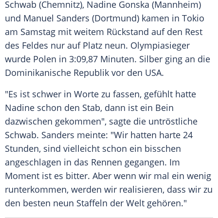
Schwab
(
Chemnitz
),
Nadine Gonska
(Mannheim)
und
Manuel Sanders
(Dortmund) kamen in
Tokio
am Samstag mit weitem Rückstand auf den Rest
des Feldes nur auf Platz neun. Olympiasieger
wurde
Polen
in 3:09,87 Minuten.
Silber
ging an die
Dominikanische Republik
vor den
USA
.
"Es ist schwer in Worte zu fassen, gefühlt hatte
Nadine
schon den
Stab
, dann ist ein Bein
dazwischen gekommen", sagte die untröstliche
Schwab
. Sanders meinte: "Wir hatten harte 24
Stunden, sind vielleicht schon ein bisschen
angeschlagen in das Rennen gegangen. Im
Moment ist es bitter. Aber wenn wir mal ein wenig
runterkommen, werden wir realisieren, dass wir zu
den besten neun Staffeln der Welt gehören."