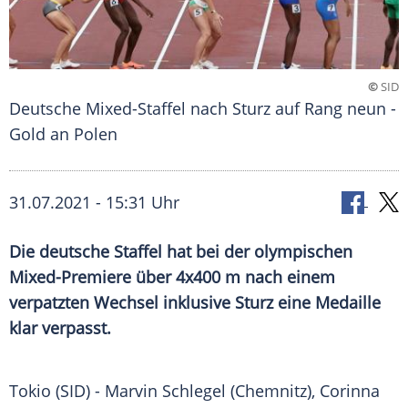
©
SID
Deutsche Mixed-Staffel nach Sturz auf Rang neun -
Gold an Polen
31.07.2021 - 15:31 Uhr
Die deutsche Staffel hat bei der olympischen
Mixed-Premiere über 4x400 m nach einem
verpatzten Wechsel inklusive Sturz eine Medaille
klar verpasst.
Tokio (SID) -
Marvin Schlegel
(
Chemnitz
),
Corinna