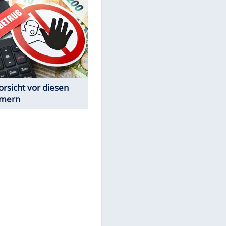
Spiele-Klassiker aus Asien
Achtung