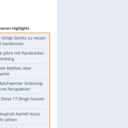
graphy
Unsere Themen-Highlights
US-Senat billigt Gesetz zu neuen
Russland-Sanktionen
Durch die Jahre mit Panikrocker
Udo Lindenberg