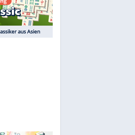
Der Karten-Klassiker
Online-Spiel