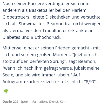
Nach seiner Karriere verdingte er sich unter
anderem als
Basketballer
bei den
Harlem
Globetrotters
, leitete Diskotheken und versuchte
sich als Showmaster.
Beamon
trat nicht weniger
als viermal vor den
Traualtar
, er erkrankte an
Diabetes
und
Bluthochdruck
.
Mittlerweile hat er seinen
Frieden
gemacht - mit
sich und seinem großen Moment. "Jetzt bin ich
stolz auf den perfekten Sprung", sagt
Beamon
,
"wenn ich nach ihm gefragt werde, jubelt meine
Seele, und sie wird immer jubeln." Auf
Autogrammkarten kritzelt er oft schlicht "8,90".
Quelle:
2021 Sport-Informations-Dienst, Köln