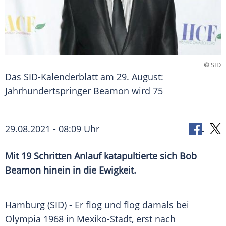
©
SID
Das SID-Kalenderblatt am 29. August:
Jahrhundertspringer Beamon wird 75
29.08.2021 - 08:09 Uhr
Mit 19 Schritten Anlauf katapultierte sich
Bob
Beamon
hinein in die Ewigkeit.
Hamburg (SID) - Er flog und flog damals bei
Olympia
1968 in
Mexiko-Stadt
, erst nach