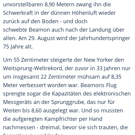
unvorstellbaren 8,90 Metern zwang ihn die
Schwerkraft
in der dünnen
Höhenluft
wieder
zurück auf den Boden - und doch
schwebte
Beamon
auch nach der Landung über
allen. Am 29. August wird der Jahrhundertspringer
75 Jahre alt.
Um 55 Zentimeter steigerte der New Yorker den
Weitsprung-Weltrekord, der zuvor in 33 Jahren nur
um insgesamt 22 Zentimeter mühsam auf 8,35
Meter verbessert worden war.
Beamons
Flug
sprengte sogar die Kapazitäten des elektronischen
Messgeräts an der Sprunggrube, das nur für
Weiten bis 8,60 ausgelegt war. Und so mussten
die aufgeregten
Kampfrichter
per Hand
nachmessen - dreimal, bevor sie sich trauten, die