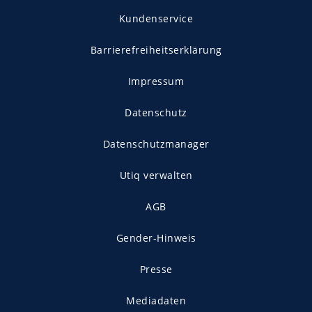
Kundenservice
Barrierefreiheitserklärung
Impressum
Datenschutz
Datenschutzmanager
Utiq verwalten
AGB
Gender-Hinweis
Presse
Mediadaten