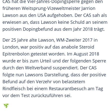
CAS
hat die Vier-Jahres-Dopingsperre gegen den
früheren Weitsprung-Vizeweltmeister
Jarrion
Lawson
aus den
USA
aufgehoben. Der
CAS
sah als
erwiesen an, dass
Lawson
keine Schuld an seinem
positiven Dopingbefund aus dem Jahr 2018 trägt.
Der 25 Jahre alte
Lawson
, WM-Zweiter 2017 in
London, war positiv auf das anabole Steroid
Epitrenbolon getestet worden. Im August 2018
wurde er bis zum Urteil und der folgenden Sperre
durch den Weltverband suspendiert. Der
CAS
folgte nun
Lawsons
Darstellung, dass der positive
Befund auf den Verzehr von belastetem
Rindfleisch bei einem Restaurantbesuch am Tag
vor dem Test zurückzuführen sei.