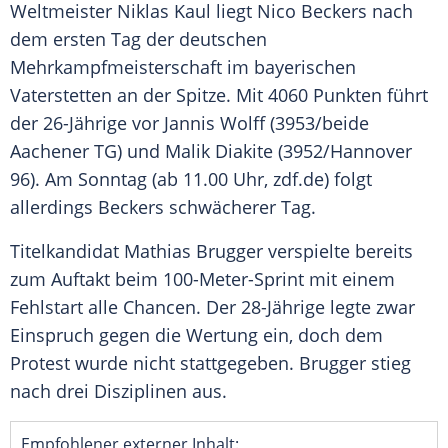
Weltmeister
Niklas Kaul
liegt
Nico Beckers
nach
dem ersten Tag der deutschen
Mehrkampfmeisterschaft
im bayerischen
Vaterstetten
an der Spitze. Mit 4060 Punkten führt
der 26-Jährige vor
Jannis Wolff
(3953/beide
Aachener TG) und
Malik Diakite
(3952/
Hannover
96
). Am Sonntag (ab 11.00 Uhr, zdf.de) folgt
allerdings
Beckers
schwächerer Tag.
Titelkandidat
Mathias Brugger
verspielte bereits
zum Auftakt beim 100-Meter-Sprint mit einem
Fehlstart
alle Chancen. Der 28-Jährige legte zwar
Einspruch gegen die Wertung ein, doch dem
Protest wurde nicht stattgegeben.
Brugger
stieg
nach drei Disziplinen aus.
Empfohlener externer Inhalt: