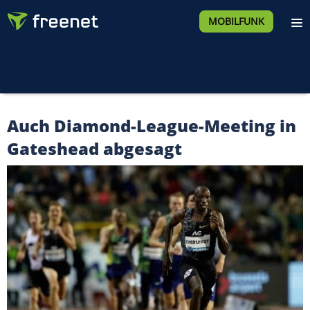
MOBILFUNK
Auch Diamond-League-Meeting in
Gateshead abgesagt