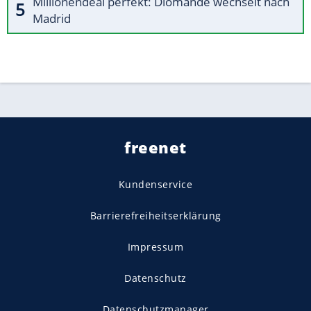
Millionendeal perfekt: Diomande wechselt nach
Madrid
freenet
Kundenservice
Barrierefreiheitserklärung
Impressum
Datenschutz
Datenschutzmanager