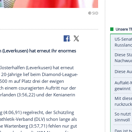
eit in Rom
osterhalfen (Leverkusen) hat erneut ihr enormes