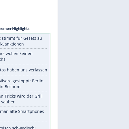
©
SID
Unsere Themen-Highlights
US-Senat stimmt für Gesetz zu
Russland-Sanktionen
Diese Stars wollen keinen
Nachwuchs