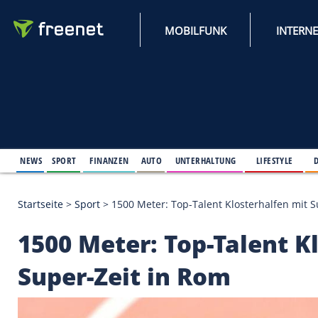
MOBILFUNK
NEWS
SPORT
FINANZEN
AUTO
UNTERHALTUNG
L
Startseite
>
Sport
>
1500 Meter: Top-Talent Klosterh
1500 Meter: Top-Tale