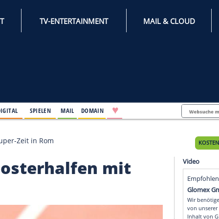
INTERNET
TV-ENTERTAINMENT
♥
IFESTYLE
DIGITAL
SPIELEN
MAIL
DOMAIN
alfen mit Super-Zeit in Rom
nt Klosterhalfen mit