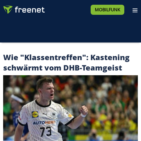
MOBILFUNK
Wie "Klassentreffen": Kastening
schwärmt vom DHB-Teamgeist