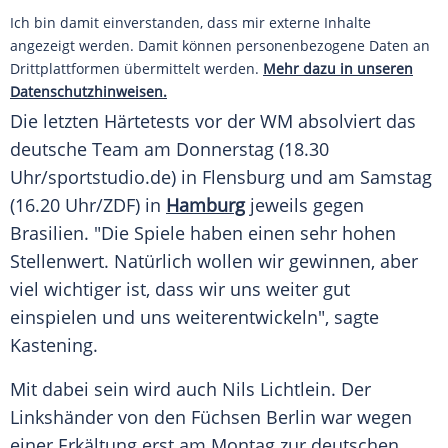
Ich bin damit einverstanden, dass mir externe Inhalte
angezeigt werden. Damit können personenbezogene Daten an
Drittplattformen übermittelt werden.
Mehr dazu in unseren
Datenschutzhinweisen.
Die letzten Härtetests vor der WM absolviert das
deutsche Team am Donnerstag (18.30
Uhr/sportstudio.de) in Flensburg und am Samstag
(16.20 Uhr/ZDF) in
Hamburg
jeweils gegen
Brasilien
. "Die Spiele haben einen sehr hohen
Stellenwert
. Natürlich wollen wir gewinnen, aber
viel wichtiger ist, dass wir uns weiter gut
einspielen und uns weiterentwickeln", sagte
Kastening.
Mit dabei sein wird auch
Nils Lichtlein
. Der
Linkshänder von den Füchsen Berlin war wegen
einer
Erkältung
erst am Montag zur deutschen