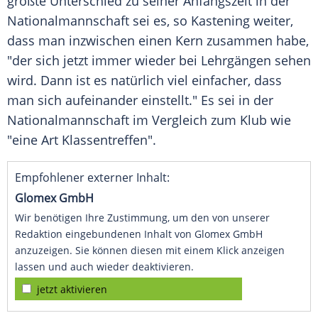
größte
Unterschied
zu seiner
Anfangszeit
in der
Nationalmannschaft
sei es, so Kastening weiter,
dass man inzwischen einen Kern zusammen habe,
"der sich jetzt immer wieder bei Lehrgängen sehen
wird. Dann ist es natürlich viel einfacher, dass
man sich aufeinander einstellt." Es sei in der
Nationalmannschaft
im Vergleich zum Klub wie
"eine Art Klassentreffen".
Empfohlener externer Inhalt:
Glomex GmbH
Wir benötigen Ihre Zustimmung, um den von unserer
Redaktion eingebundenen Inhalt von Glomex GmbH
anzuzeigen. Sie können diesen mit einem Klick anzeigen
lassen und auch wieder deaktivieren.
jetzt aktivieren