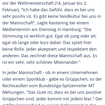
vor der
Weltmeisterschaft
(14.
Januar
bis 2.
Februar). "Ich habe das Gefühl, dass es bei uns
sehr positiv ist. Es gibt keine Neidkultur bei uns in
der Mannschaft", sagte Kastening bei einem
Medientermin
am
Dienstag
in Hamburg: "Die
Stimmung ist wirklich gut. Egal ob jung oder alt,
egal ob lange oder kurz dabei: Das spielt hier
keine Rolle. Jeder akzeptiert und respektiert den
anderen. Das zeichnet diese Mannschaft aus. Es
ist ein sehr, sehr schönes Miteinander."
In jeder Mannschaft - ob in einem Unternehmen
oder einem Sportklub - gebe es
Grüppchen
, so der
Rechtsaußen
vom Bundesliga-Spitzenreiter
MT
Melsungen
. "Das Gute ist, dass es bei uns positive
Grüppchen
sind. Jeder kommt mit jedem klar." Der