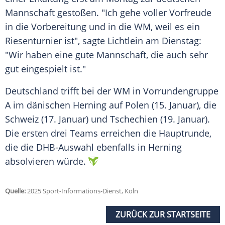
Mannschaft gestoßen. "Ich gehe voller Vorfreude
in die Vorbereitung und in die WM, weil es ein
Riesenturnier
ist", sagte Lichtlein am Dienstag:
"Wir haben eine gute Mannschaft, die auch sehr
gut eingespielt ist."
Deutschland trifft bei der WM in
Vorrundengruppe
A im dänischen
Herning
auf Polen (15. Januar), die
Schweiz (17. Januar) und
Tschechien
(19. Januar).
Die ersten drei Teams erreichen die Hauptrunde,
die die DHB-Auswahl ebenfalls in
Herning
absolvieren würde.
Quelle:
2025 Sport-Informations-Dienst, Köln
ZURÜCK ZUR STARTSEITE