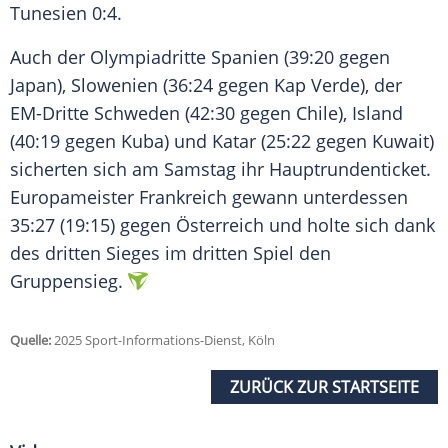
Tunesien
0:4.
Auch der Olympiadritte Spanien (39:20 gegen
Japan),
Slowenien
(36:24 gegen Kap Verde), der
EM-Dritte
Schweden
(42:30 gegen Chile), Island
(40:19 gegen Kuba) und Katar (25:22 gegen Kuwait)
sicherten sich am Samstag ihr Hauptrundenticket.
Europameister
Frankreich
gewann unterdessen
35:27 (19:15) gegen
Österreich
und holte sich dank
des dritten Sieges im dritten Spiel den
Gruppensieg
.
Quelle:
2025 Sport-Informations-Dienst, Köln
ZURÜCK ZUR STARTSEITE