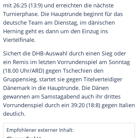
mit 26:25 (13:9) und erreichten die nächste
Turnierphase
. Die
Hauptrunde
beginnt für das
deutsche Team am
Dienstag
, im dänischen
Herning
geht es dann um den Einzug ins
Viertelfinale
.
Sichert die DHB-Auswahl durch einen Sieg oder
ein Remis im letzten
Vorrundenspiel
am
Sonntag
(18.00 Uhr/ARD) gegen
Tschechien
den
Gruppensieg
, startet sie gegen
Titelverteidiger
Dänemark
in die
Hauptrunde
. Die Dänen
gewannen am Samstagabend auch ihr drittes
Vorrundenspiel
durch ein 39:20 (18:8) gegen
Italien
deutlich.
Empfohlener externer Inhalt: