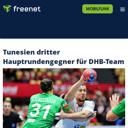
MOBILFUNK
Tunesien dritter
Hauptrundengegner für DHB-Team