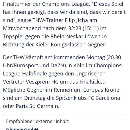
Finalturnier
der
Champions League
. "Dieses Spiel
hat ihnen gezeigt, dass wir da sind, dass wir bereit
sind", sagte THW-Trainer
Filip Jicha
am
Mittwochabend nach dem 32:23 (15:11) im
Topspiel gegen die
Rhein-Neckar Löwen
in
Richtung der Kieler Königsklassen-Gegner.
Der
THW
kämpft am kommenden Montag (20.30
Uhr/
Eurosport
und DAZN) in Köln im Champions-
League-Halbfinale gegen den ungarischen
Vertreter Veszprem HC um das Finalticket.
Mögliche Gegner im Rennen um
Europas
Krone
sind am Dienstag die Spitzenklubs
FC Barcelona
oder
Paris St. Germain
.
Empfohlener externer Inhalt:
Glomex GmbH