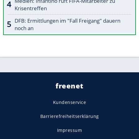
Medien: Infantino ruft FIFA-Mitarbeiter zu
Krisentreffen
DFB: Ermittlungen im "Fall Freigang" dauern
noch an
freenet
Kundenservice
Barrierefreiheitserklärung
Impressum