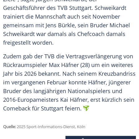
Geschäftsführer
des TVB
Stuttgart
. Schweikardt
trainiert die Mannschaft auch seit
November
gemeinsam mit
Jens Bürkle
, sein
Bruder
Michael
Schweikardt war damals als
Chefcoach
damals
freigestellt worden.
Zudem gab der TVB die
Vertragsverlängerung
von
Rückraumspieler
Max Häfner
(28) um ein weiteres
Jahr bis 2026 bekannt. Nach seinem
Kreuzbandriss
im vergangenen
Februar
konnte Häfner, jüngerer
Bruder
des langjährigen
Nationalspielers
und
2016-Europameisters
Kai Häfner
, erst kürzlich sein
Comeback für
Stuttgart
feiern.
Quelle:
2025 Sport-Informations-Dienst, Köln