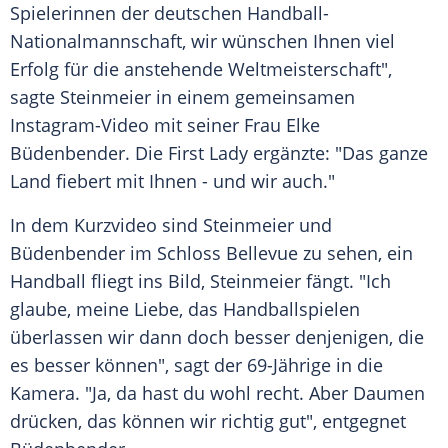
Spielerinnen der deutschen Handball-
Nationalmannschaft, wir wünschen Ihnen viel
Erfolg für die anstehende Weltmeisterschaft",
sagte Steinmeier in einem gemeinsamen
Instagram-Video mit seiner Frau Elke
Büdenbender. Die First Lady ergänzte: "Das ganze
Land fiebert mit Ihnen - und wir auch."
In dem Kurzvideo sind Steinmeier und
Büdenbender im Schloss Bellevue zu sehen, ein
Handball fliegt ins Bild, Steinmeier fängt. "Ich
glaube, meine Liebe, das Handballspielen
überlassen wir dann doch besser denjenigen, die
es besser können", sagt der 69-Jährige in die
Kamera. "Ja, da hast du wohl recht. Aber Daumen
drücken, das können wir richtig gut", entgegnet