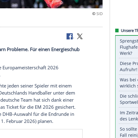
Ticket
den Nachbarn Probleme. Für einen Energieschub
itig für die
Europameisterschaft
2026