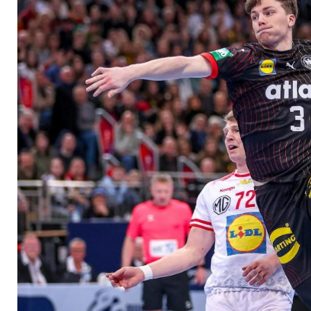
EM-Ticket