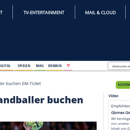
INTERNET
TV-ENTERTAINMENT
♥
IFESTYLE
DIGITAL
SPIELEN
MAIL
DOMAIN
ch: Handballer buchen EM-Ticket
ch: Handballer buchen