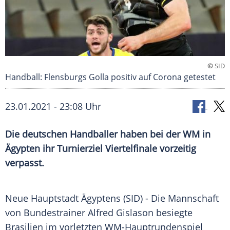
©
SID
Handball: Flensburgs Golla positiv auf Corona getestet
23.01.2021 - 23:08 Uhr
Die deutschen Handballer haben bei der WM in
Ägypten
ihr
Turnierziel
Viertelfinale vorzeitig
verpasst.
Neue Hauptstadt
Ägyptens
(SID) - Die Mannschaft
von Bundestrainer
Alfred Gislason
besiegte
Brasilien
im vorletzten WM-Hauptrundenspiel