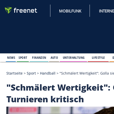
MOBILFUNK
NEWS
SPORT
FINANZEN
AUTO
UNTERHALTUNG
L
Startseite
>
Sport
>
Handball
>
"Schmälert Wertigkeit
"Schmälert Wertigkei