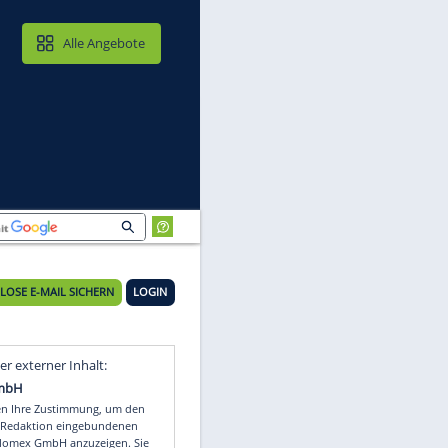
MAIL & CLOUD
Alle Angebote
KOSTENLOSE E-MAIL SICHERN
LOGIN
an
Video
Empfohlener externer Inhalt: