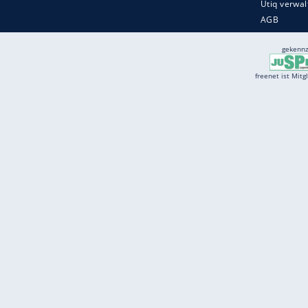
Services
Börse
Jobbörse
Spritpreis aktuell
Wetter
Ferientermine
Partnersuche
Online Angebote
freenet Mobilfunk
freenet Video