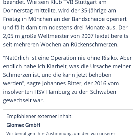
beendet. Wie sein Klub
TVB
Stuttgart
am
Donnerstag mitteilte, wird der 35-Jährige am
Freitag in
München
an der Bandscheibe operiert
und fällt damit mindestens drei Monate aus. Der
2,05 m große Weltmeister von 2007 leidet bereits
seit mehreren Wochen an Rückenschmerzen.
"Natürlich ist eine Operation nie ohne Risiko. Aber
endlich habe ich Klarheit, was die Ursache meiner
Schmerzen ist, und die kann jetzt behoben
werden", sagte
Johannes Bitter
, der 2016 vom
insolventen
HSV Hamburg
zu den Schwaben
gewechselt war.
Empfohlener externer Inhalt:
Glomex GmbH
Wir benötigen Ihre Zustimmung, um den von unserer