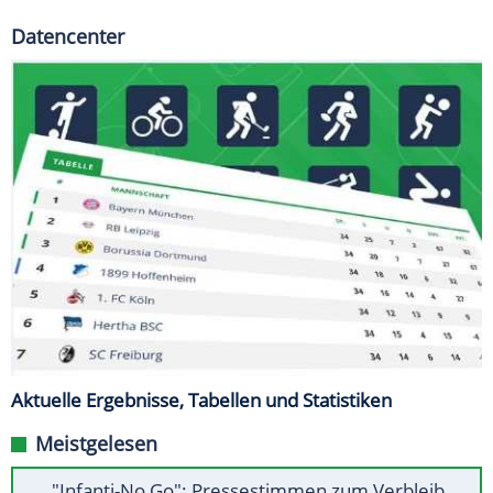
Datencenter
Aktuelle Ergebnisse, Tabellen und Statistiken
Meistgelesen
"Infanti-No Go": Pressestimmen zum Verbleib