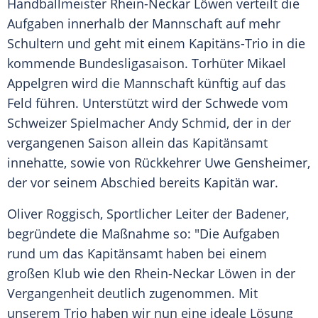
Handballmeister
Rhein-Neckar Löwen
verteilt die
Aufgaben innerhalb der Mannschaft auf mehr
Schultern und geht mit einem Kapitäns-Trio in die
kommende
Bundesligasaison
. Torhüter
Mikael
Appelgren
wird die Mannschaft künftig auf das
Feld führen. Unterstützt wird der Schwede vom
Schweizer Spielmacher
Andy Schmid
, der in der
vergangenen Saison allein das Kapitänsamt
innehatte, sowie von Rückkehrer
Uwe Gensheimer
,
der vor seinem Abschied bereits Kapitän war.
Oliver Roggisch
, Sportlicher Leiter der Badener,
begründete die Maßnahme so: "Die Aufgaben
rund um das Kapitänsamt haben bei einem
großen Klub wie den
Rhein-Neckar Löwen
in der
Vergangenheit deutlich zugenommen. Mit
unserem Trio haben wir nun eine ideale Lösung