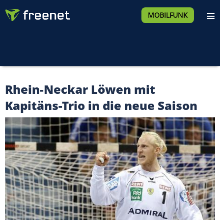
MOBILFUNK
Rhein-Neckar Löwen mit
Kapitäns-Trio in die neue Saison