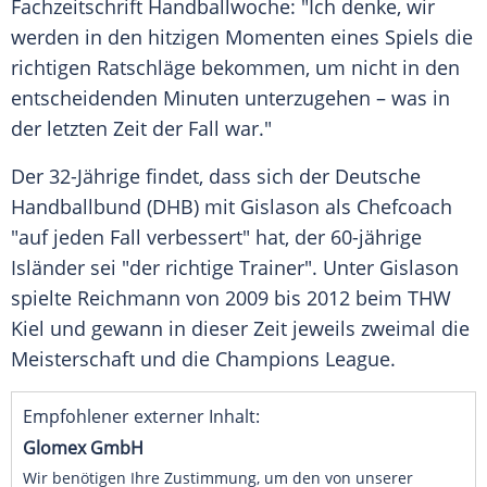
Fachzeitschrift
Handballwoche
: "Ich denke, wir
werden in den hitzigen Momenten eines Spiels die
richtigen Ratschläge bekommen, um nicht in den
entscheidenden Minuten unterzugehen – was in
der letzten Zeit der Fall war."
Der 32-Jährige findet, dass sich der Deutsche
Handballbund (
DHB
) mit
Gislason
als Chefcoach
"auf jeden Fall verbessert" hat, der 60-jährige
Isländer sei "der richtige Trainer". Unter
Gislason
spielte Reichmann von 2009 bis 2012 beim
THW
Kiel
und gewann in dieser Zeit jeweils zweimal die
Meisterschaft und die
Champions League
.
Empfohlener externer Inhalt:
Glomex GmbH
Wir benötigen Ihre Zustimmung, um den von unserer