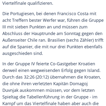
Viertelfinale
qualifizieren.
Die Portugiesen, bei denen Francisco Costa mit
acht Treffern bester Werfer war, führen die Gruppe
III mit sieben Punkten an und müssen zum
Abschluss der
Hauptrunde
am Sonntag gegen den
Außenseiter
Chile ran.
Brasilien
(sechs Zähler) trifft
auf die Spanier, die mit nur drei Punkten ebenfalls
ausgeschieden sind.
In der Gruppe IV feierte Co-Gastgeber
Kroatien
derweil einen wegweisenden Erfolg gegen
Island
.
Durch das 32:26 (20:12) übernahmen die Kroaten,
die ohne ihren verletzten Kapitän
Domagoj
Duvnjak
auskommen müssen, vor dem letzten
Spieltag die
Tabellenführung
in der Gruppe - im
Kampf um das
Viertelfinale
haben aber auch die