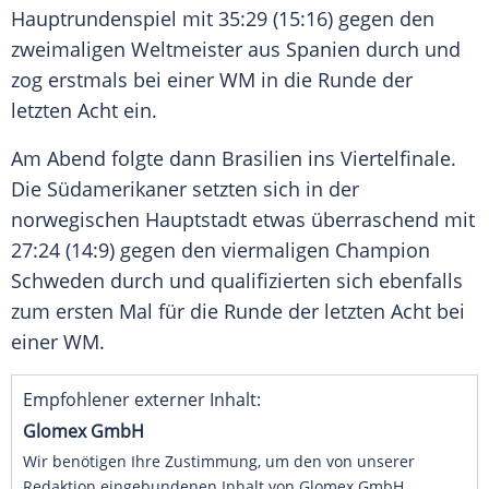
Hauptrundenspiel
mit 35:29 (15:16) gegen den
zweimaligen Weltmeister aus Spanien durch und
zog erstmals bei einer WM in die Runde der
letzten Acht ein.
Am Abend folgte dann
Brasilien
ins
Viertelfinale
.
Die Südamerikaner setzten sich in der
norwegischen
Hauptstadt
etwas überraschend mit
27:24 (14:9) gegen den viermaligen Champion
Schweden
durch und qualifizierten sich ebenfalls
zum ersten Mal für die Runde der letzten Acht bei
einer WM.
Empfohlener externer Inhalt:
Glomex GmbH
Wir benötigen Ihre Zustimmung, um den von unserer
Redaktion eingebundenen Inhalt von Glomex GmbH