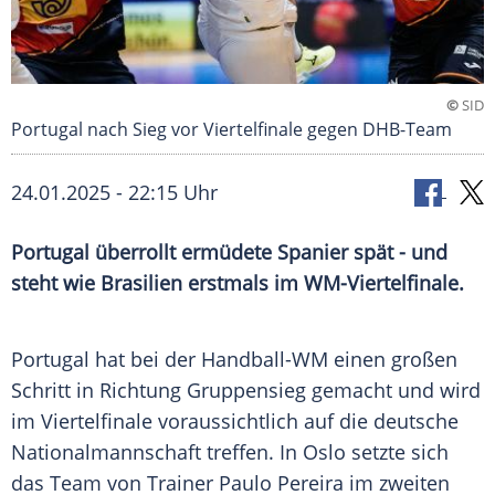
©
SID
Portugal nach Sieg vor Viertelfinale gegen DHB-Team
24.01.2025 - 22:15 Uhr
Portugal überrollt ermüdete Spanier spät - und
steht wie Brasilien erstmals im WM-Viertelfinale.
Portugal hat bei der
Handball-WM
einen großen
Schritt in Richtung
Gruppensieg
gemacht und wird
im
Viertelfinale
voraussichtlich auf die deutsche
Nationalmannschaft
treffen. In
Oslo
setzte sich
das Team von
Trainer
Paulo
Pereira
im zweiten