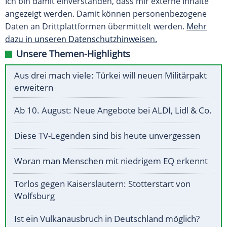
Ich bin damit einverstanden, dass mir externe Inhalte
angezeigt werden. Damit können personenbezogene
Daten an Drittplattformen übermittelt werden.
Mehr
dazu in unseren Datenschutzhinweisen.
Unsere Themen-Highlights
Aus drei mach viele: Türkei will neuen Militärpakt
erweitern
Ab 10. August: Neue Angebote bei ALDI, Lidl & Co.
Diese TV-Legenden sind bis heute unvergessen
Woran man Menschen mit niedrigem EQ erkennt
Torlos gegen Kaiserslautern: Stotterstart von
Wolfsburg
Ist ein Vulkanausbruch in Deutschland möglich?