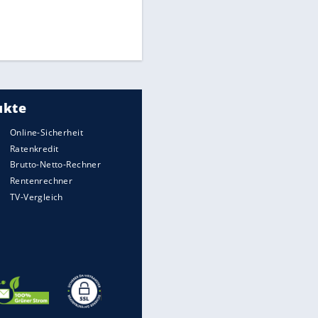
Medien: Infantino ruft FIFA-
Mitarbeiter zu Krisentreffen
EITE
DFB: Ermittlungen im "Fall
Freigang" dauern noch an
Die spektakulärsten Handball-
Bilder