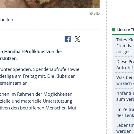
 umfassend helfen
ie deutschen Handball-Profiklubs von der
schen unterstützen.