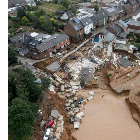
Profihandball will 