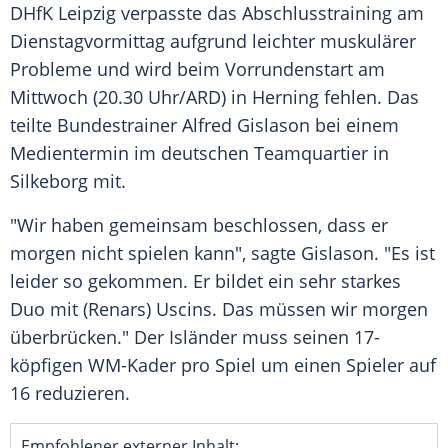
DHfK Leipzig
verpasste das
Abschlusstraining
am
Dienstagvormittag aufgrund leichter muskulärer
Probleme und wird beim Vorrundenstart am
Mittwoch
(20.30 Uhr/ARD) in
Herning
fehlen. Das
teilte
Bundestrainer
Alfred Gislason
bei einem
Medientermin
im deutschen
Teamquartier
in
Silkeborg
mit.
"Wir haben gemeinsam beschlossen, dass er
morgen nicht spielen kann", sagte Gislason. "Es ist
leider so gekommen. Er bildet ein sehr starkes
Duo
mit (Renars) Uscins. Das müssen wir morgen
überbrücken." Der Isländer muss seinen 17-
köpfigen WM-Kader pro Spiel um einen Spieler auf
16 reduzieren.
Empfohlener externer Inhalt: