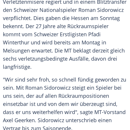
Verletztenmisere
regiert und in einem
Blitztransfer
den Schweizer Nationalspieler
Roman Sidorowicz
verpflichtet. Dies gaben die
Hessen
am Sonntag
bekennt. Der 27 Jahre alte Rückraumspieler
kommt vom Schweizer Erstligisten Pfadi
Winterthur und wird bereits am Montag in
Melsungen
erwartet. Die MT beklagt derzeit gleich
sechs verletzungsbedingte Ausfälle, davon drei
langfristige.
"Wir sind sehr froh, so schnell fündig geworden zu
sein. Mit
Roman Sidorowicz
steigt ein Spieler bei
uns sein, der auf allen Rückraumpositionen
einsetzbar ist und von dem wir überzeugt sind,
dass er uns weiterhelfen wird", sagte MT-Vorstand
Axel Geerken.
Sidorowicz
unterschrieb einen
Vertrag bis zum Saisonende.