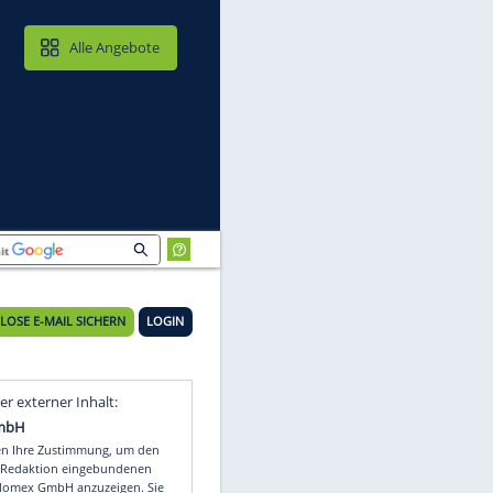
MAIL & CLOUD
Alle Angebote
KOSTENLOSE E-MAIL SICHERN
LOGIN
at
Video
Empfohlener externer Inhalt: