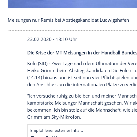
Melsungen nur Remis bei Abstiegskandidat Ludwi
23.02.2020 - 18:10 Uhr
Die Krise der MT Melsungen in der Handb
Köln
(SID) - Zwei Tage nach dem
Ultimat