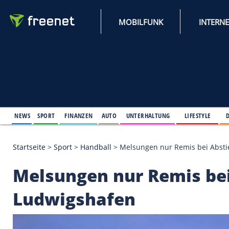
MOBILFUNK
NEWS
SPORT
FINANZEN
AUTO
UNTERHALTUNG
L
Startseite
>
Sport
>
Handball
>
Melsungen nur Remi
Melsungen nur Remi