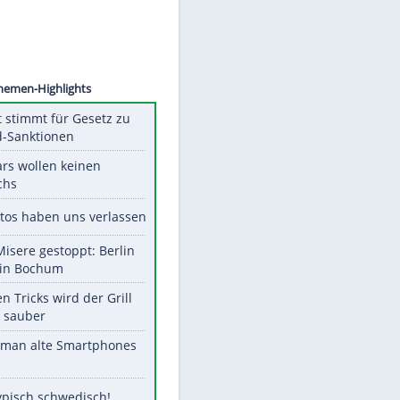
©
SID
Unsere Themen-Highlights
US-Senat stimmt für Gesetz zu
Russland-Sanktionen
Diese Stars wollen keinen
Nachwuchs