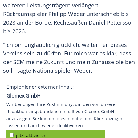
weiteren
Leistungsträgern
verlängert.
Rückraumspieler Philipp Weber unterschrieb bis
2028 an der Börde, Rechtsaußen Daniel Pettersson
bis 2026.
"Ich bin
unglaublich
glücklich
, weiter Teil dieses
Vereins sein zu dürfen. Für mich war es
klar
, dass
der SCM meine Zukunft und mein
Zuhause
bleiben
soll", sagte
Nationalspieler
Weber.
Empfohlener externer Inhalt:
Glomex GmbH
Wir benötigen Ihre Zustimmung, um den von unserer
Redaktion eingebundenen Inhalt von Glomex GmbH
anzuzeigen. Sie können diesen mit einem Klick anzeigen
lassen und auch wieder deaktivieren.
jetzt aktivieren