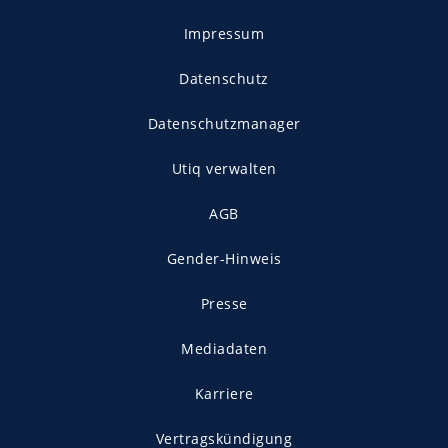
Impressum
Datenschutz
Datenschutzmanager
Utiq verwalten
AGB
Gender-Hinweis
Presse
Mediadaten
Karriere
Vertragskündigung