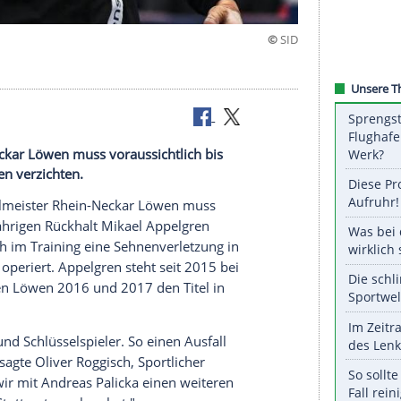
chten
r Rhein-Neckar Löwen muss voraussichtlich bis
el Appelgren verzichten.