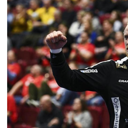
verzichten