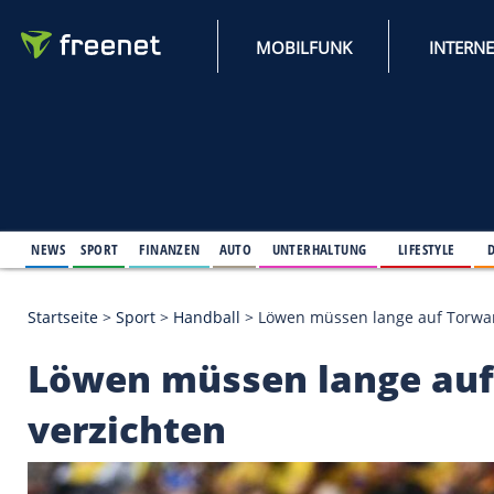
MOBILFUNK
NEWS
SPORT
FINANZEN
AUTO
UNTERHALTUNG
L
Startseite
>
Sport
>
Handball
>
Löwen müssen lange
Löwen müssen lange