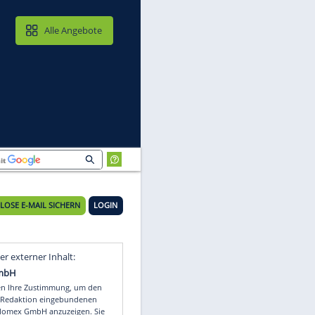
MAIL & CLOUD
Alle Angebote
KOSTENLOSE E-MAIL SICHERN
LOGIN
en
Video
Empfohlener externer Inhalt: