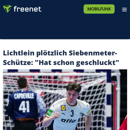
MOBILFUNK
Lichtlein plötzlich Siebenmeter-
Schütze: "Hat schon geschluckt"