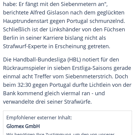
habe: Er fängt mit den Siebenmetern an",
berichtete Alfred Gislason nach dem geglückten
Hauptrundenstart gegen Portugal schmunzelnd.
Schließlich ist der Linkshänder von den Füchsen
Berlin in seiner Karriere bislang nicht als
Strafwurf-Experte in Erscheinung getreten.
Die Handball-Bundesliga (HBL) notiert für den
Rückraumspieler in sieben Erstliga-Saisons gerade
einmal acht Treffer vom Siebenmeterstrich. Doch
beim 32:30 gegen Portugal durfte Lichtlein von der
Bank kommend gleich viermal ran - und
verwandelte drei seiner Strafwürfe.
Empfohlener externer Inhalt:
Glomex GmbH
Wir benötigen Ihre Zustimmung, um den von unserer