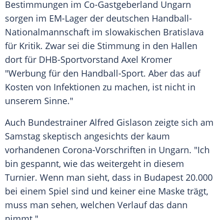
Bestimmungen im Co-Gastgeberland
Ungarn
sorgen im EM-Lager der deutschen Handball-
Nationalmannschaft im slowakischen
Bratislava
für Kritik. Zwar sei die Stimmung in den Hallen
dort für DHB-Sportvorstand
Axel Kromer
"Werbung für den Handball-Sport. Aber das auf
Kosten von Infektionen zu machen, ist nicht in
unserem Sinne."
Auch
Bundestrainer
Alfred Gislason
zeigte sich am
Samstag skeptisch angesichts der kaum
vorhandenen Corona-Vorschriften in
Ungarn
. "Ich
bin gespannt, wie das weitergeht in diesem
Turnier
. Wenn man sieht, dass in
Budapest
20.000
bei einem Spiel sind und keiner eine
Maske
trägt,
muss man sehen, welchen
Verlauf
das dann
nimmt."