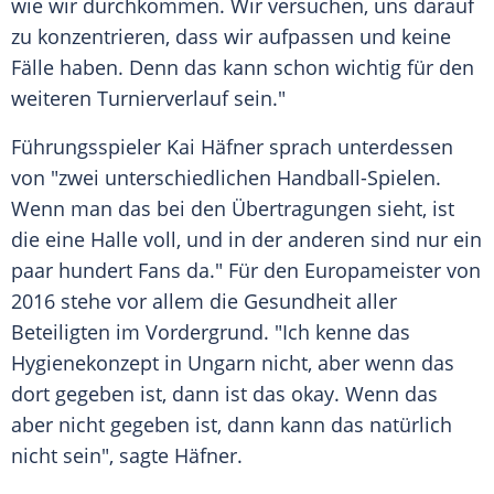
wie wir durchkommen. Wir versuchen, uns darauf
zu konzentrieren, dass wir aufpassen und keine
Fälle haben. Denn das kann schon wichtig für den
weiteren
Turnierverlauf
sein."
Führungsspieler
Kai Häfner
sprach unterdessen
von "zwei unterschiedlichen Handball-Spielen.
Wenn man das bei den Übertragungen sieht, ist
die eine Halle voll, und in der anderen sind nur ein
paar hundert Fans da." Für den
Europameister
von
2016 stehe vor allem die
Gesundheit
aller
Beteiligten im
Vordergrund
. "Ich kenne das
Hygienekonzept in
Ungarn
nicht, aber wenn das
dort gegeben ist, dann ist das okay. Wenn das
aber nicht gegeben ist, dann kann das natürlich
nicht sein", sagte
Häfner
.