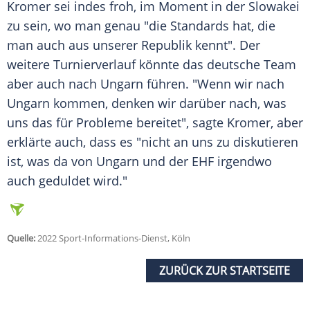
Kromer
sei indes froh, im Moment in der
Slowakei
zu sein, wo man genau "die Standards hat, die
man auch aus unserer Republik kennt". Der
weitere
Turnierverlauf
könnte das deutsche
Team
aber auch nach
Ungarn
führen. "Wenn wir nach
Ungarn
kommen, denken wir darüber nach, was
uns das für Probleme bereitet", sagte
Kromer
, aber
erklärte auch, dass es "nicht an uns zu diskutieren
ist, was da von
Ungarn
und der EHF irgendwo
auch geduldet wird."
Quelle:
2022 Sport-Informations-Dienst, Köln
ZURÜCK ZUR STARTSEITE