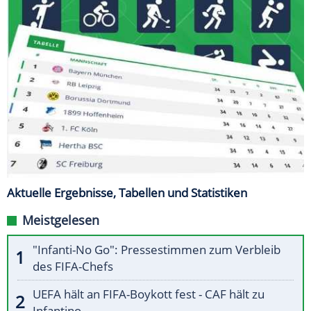
Aktuelle Ergebnisse, Tabellen und Statistiken
Meistgelesen
"Infanti-No Go": Pressestimmen zum Verbleib
des FIFA-Chefs
UEFA hält an FIFA-Boykott fest - CAF hält zu
Infantino