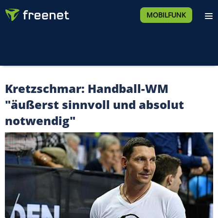
MOBILFUNK
Kretzschmar: Handball-WM
"äußerst sinnvoll und absolut
notwendig"