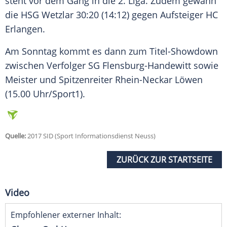
steht vor dem Gang in die 2. Liga. Zudem gewann
die HSG Wetzlar 30:20 (14:12) gegen Aufsteiger HC
Erlangen.
Am Sonntag kommt es dann zum Titel-Showdown
zwischen Verfolger SG Flensburg-Handewitt sowie
Meister und Spitzenreiter Rhein-Neckar Löwen
(15.00 Uhr/Sport1).
Quelle:
2017 SID (Sport Informationsdienst Neuss)
ZURÜCK ZUR STARTSEITE
Video
Empfohlener externer Inhalt: