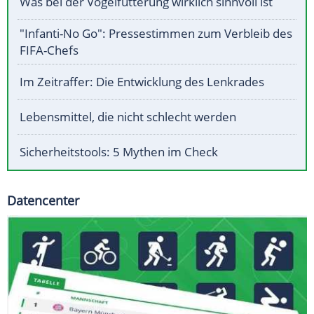
Was bei der Vogelfütterung wirklich sinnvoll ist
"Infanti-No Go": Pressestimmen zum Verbleib des
FIFA-Chefs
Im Zeitraffer: Die Entwicklung des Lenkrades
Lebensmittel, die nicht schlecht werden
Sicherheitstools: 5 Mythen im Check
Datencenter