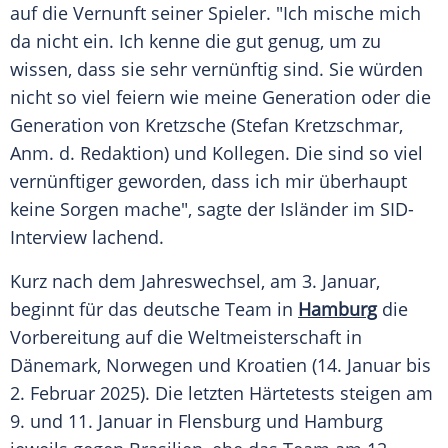
auf die Vernunft seiner Spieler. "Ich mische mich
da nicht ein. Ich kenne die gut genug, um zu
wissen, dass sie sehr vernünftig sind. Sie würden
nicht so viel feiern wie meine Generation oder die
Generation von Kretzsche (Stefan Kretzschmar,
Anm. d. Redaktion) und Kollegen. Die sind so viel
vernünftiger geworden, dass ich mir überhaupt
keine Sorgen mache", sagte der Isländer im SID-
Interview lachend.
Kurz nach dem
Jahreswechsel
, am 3.
Januar
,
beginnt für das deutsche Team in
Hamburg
die
Vorbereitung auf die
Weltmeisterschaft
in
Dänemark
,
Norwegen
und
Kroatien
(14.
Januar
bis
2.
Februar
2025). Die letzten Härtetests steigen am
9. und 11.
Januar
in
Flensburg
und
Hamburg