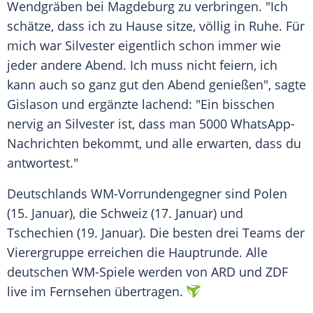
Wendgräben bei
Magdeburg
zu verbringen. "Ich
schätze, dass ich zu Hause sitze, völlig in Ruhe. Für
mich war
Silvester
eigentlich schon immer wie
jeder andere Abend. Ich muss nicht feiern, ich
kann auch so ganz gut den Abend genießen", sagte
Gislason und ergänzte lachend: "Ein bisschen
nervig an
Silvester
ist, dass man 5000 WhatsApp-
Nachrichten bekommt, und alle erwarten, dass du
antwortest."
Deutschlands WM-Vorrundengegner sind
Polen
(15. Januar), die
Schweiz
(17. Januar) und
Tschechien
(19. Januar). Die besten drei Teams der
Vierergruppe erreichen die
Hauptrunde
. Alle
deutschen WM-Spiele werden von
ARD
und ZDF
live im Fernsehen übertragen.