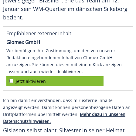
jeweils gegen
Brasilien
, ehe das Team am 12.
Januar
sein WM-Quartier im dänischen
Silkeborg
bezieht.
Empfohlener externer Inhalt:
Glomex GmbH
Wir benötigen Ihre Zustimmung, um den von unserer
Redaktion eingebundenen Inhalt von Glomex GmbH
anzuzeigen. Sie können diesen mit einem Klick anzeigen
lassen und auch wieder deaktivieren.
jetzt aktivieren
Ich bin damit einverstanden, dass mir externe Inhalte
angezeigt werden. Damit können personenbezogene Daten an
Drittplattformen übermittelt werden.
Mehr dazu in unseren
Datenschutzhinweisen.
Gislason selbst plant,
Silvester
in seiner Heimat