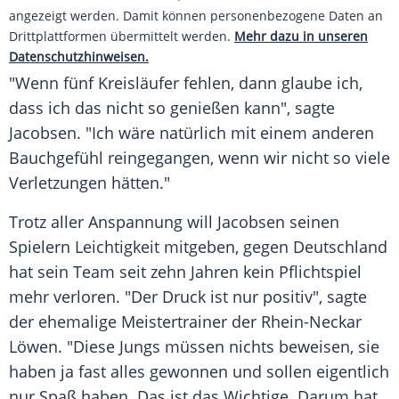
angezeigt werden. Damit können personenbezogene Daten an
Drittplattformen übermittelt werden.
Mehr dazu in unseren
Datenschutzhinweisen.
"Wenn fünf Kreisläufer fehlen, dann glaube ich,
dass ich das nicht so genießen kann", sagte
Jacobsen. "Ich wäre natürlich mit einem anderen
Bauchgefühl reingegangen, wenn wir nicht so viele
Verletzungen hätten."
Trotz aller Anspannung will Jacobsen seinen
Spielern Leichtigkeit mitgeben, gegen Deutschland
hat sein Team seit zehn Jahren kein Pflichtspiel
mehr verloren. "Der Druck ist nur positiv", sagte
der ehemalige Meistertrainer der Rhein-Neckar
Löwen. "Diese Jungs müssen nichts beweisen, sie
haben ja fast alles gewonnen und sollen eigentlich
nur Spaß haben. Das ist das Wichtige. Darum hat