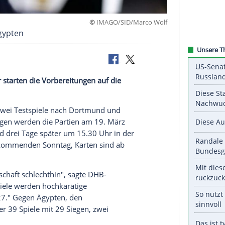
©
IMAGO/SID/Marc
n gegen Ägypten
ikameister starten die Vorbereitungen auf die
hjahr für zwei Testspiele nach Dortmund und