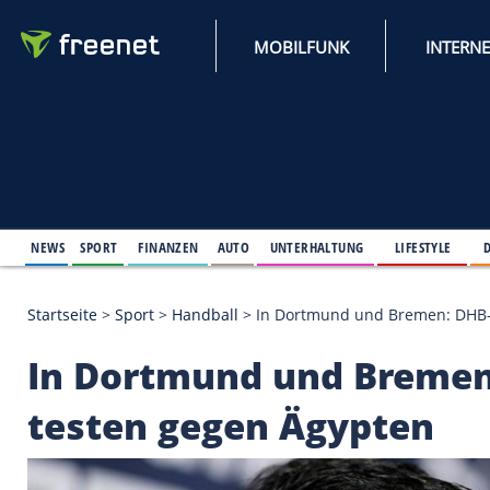
MOBILFUNK
NEWS
SPORT
FINANZEN
AUTO
UNTERHALTUNG
L
Startseite
>
Sport
>
Handball
>
In Dortmund und Br
In Dortmund und B