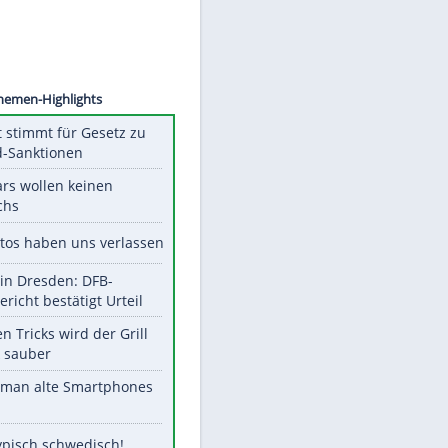
o Wolf
Unsere Themen-Highlights
US-Senat stimmt für Gesetz zu
Russland-Sanktionen
Diese Stars wollen keinen
Nachwuchs