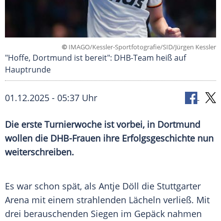
©
IMAGO/Kessler-Sportfotografie/SID/Jürgen Kessler
"Hoffe, Dortmund ist bereit": DHB-Team heiß auf
Hauptrunde
01.12.2025 - 05:37 Uhr
Die erste Turnierwoche ist vorbei, in Dortmund
wollen die DHB-Frauen ihre Erfolgsgeschichte nun
weiterschreiben.
Es war schon spät, als Antje Döll die Stuttgarter
Arena mit einem strahlenden Lächeln verließ. Mit
drei berauschenden Siegen im Gepäck nahmen