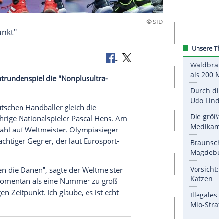
iger Zeitpunkt"
ersten Hauptrundenspiel die "Nonplusultra-
uf die deutschen Handballer gleich die