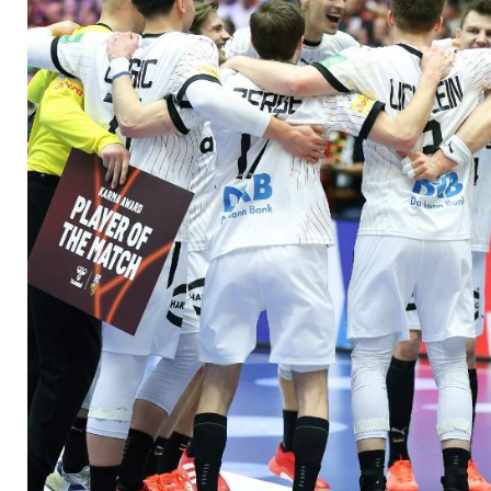
richtiger Zeitpunkt"