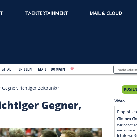
INTERNET
TV-ENTERTAINMENT
♥
IFESTYLE
DIGITAL
SPIELEN
MAIL
DOMAIN
 "Richtiger Gegner, richtiger Zeitpunkt"
 "Richtiger Gegner,